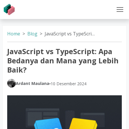
Home
Blog
JavaScript vs TypeScript: Apa Bedanya dan Mana yang Lebih Baik?
JavaScript vs TypeScript: Apa
Bedanya dan Mana yang Lebih
Baik?
Ardant Maulana
•
10 Desember 2024