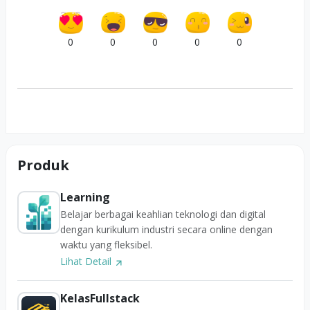
0
0
0
0
0
Produk
Learning
Belajar berbagai keahlian teknologi dan digital
dengan kurikulum industri secara online dengan
waktu yang fleksibel.
Lihat Detail
KelasFullstack