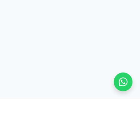
S
TENTANG KAMI