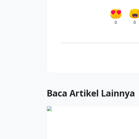
0
0
Baca Artikel Lainnya