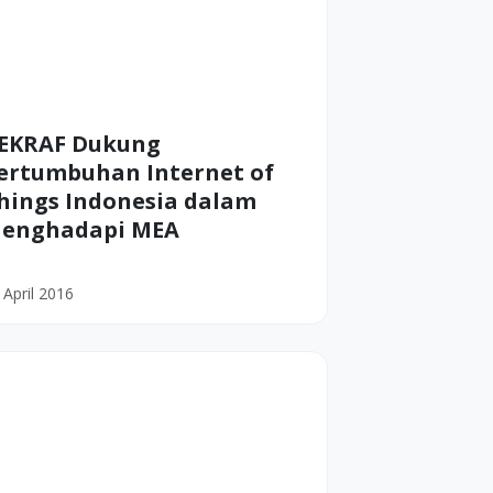
EKRAF Dukung
ertumbuhan Internet of
hings Indonesia dalam
enghadapi MEA
 April 2016