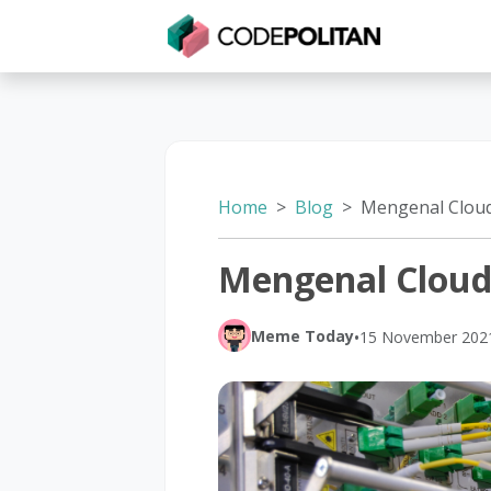
Untuk Individu
Untuk Bisnis
Untuk Seko
Home
Blog
Mengenal Clou
Mengenal Clou
Meme Today
•
15 November 202