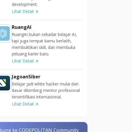
development.
Lihat Detail
RuangAI
RuangAI bukan sekadar belajar AI,
tapi juga tempat kamu berlatih,
membuktikan skill, dan membuka
peluang karier baru.
Lihat Detail
JagoanSiber
Belajar jadi white hacker mulai dari
dasar dibimbing mentor profesional
tersertifikasi internasional.
Lihat Detail
bung ke CODEPOLITAN Community