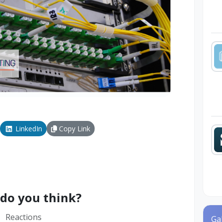
LinkedIn
Copy Link
do you think?
Reactions
Ga