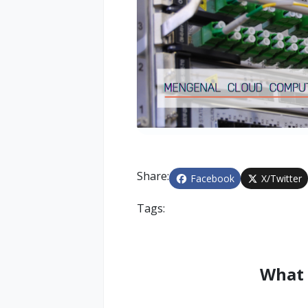
Share:
Facebook
X/Twitter
Tags:
What 