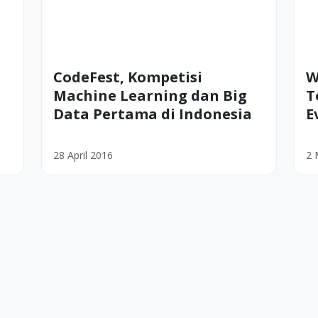
CodeFest, Kompetisi
W
Machine Learning dan Big
T
Data Pertama di Indonesia
E
28 April 2016
2 