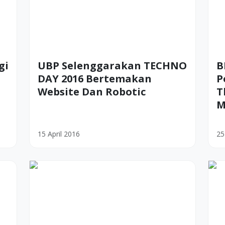
gi
UBP Selenggarakan TECHNO
B
DAY 2016 Bertemakan
P
Website Dan Robotic
T
M
15 April 2016
25