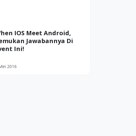
hen IOS Meet Android,
emukan Jawabannya Di
vent Ini!
Mei 2016