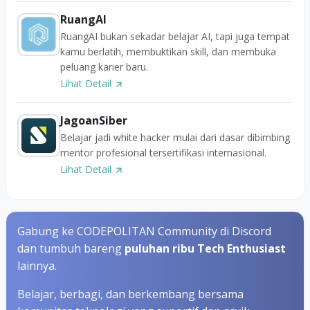
RuangAI
RuangAI bukan sekadar belajar AI, tapi juga tempat
kamu berlatih, membuktikan skill, dan membuka
peluang karier baru.
Lihat Detail
JagoanSiber
Belajar jadi white hacker mulai dari dasar dibimbing
mentor profesional tersertifikasi internasional.
Lihat Detail
Gabung ke CODEPOLITAN Community di Discord
dan tumbuh bareng
puluhan ribu Tech Enthusiast
lainnya.
Belajar, berbagi, dan berkembang bersama