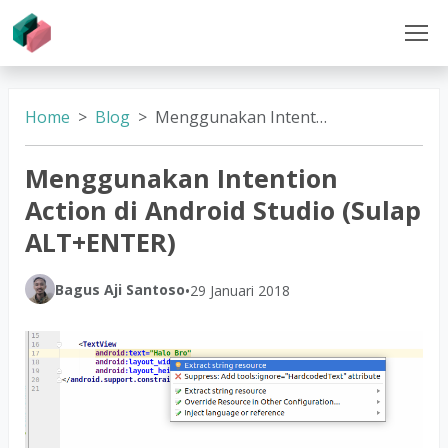
Home
Blog
Menggunakan Intention Action di Android Studio (Sulap ALT+ENTER)
Menggunakan Intention
Action di Android Studio (Sulap
ALT+ENTER)
Bagus Aji Santoso
•
29 Januari 2018