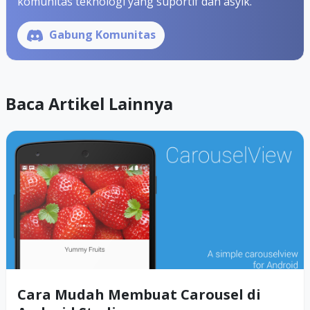
komunitas teknologi yang suportif dan asyik.
Gabung Komunitas
Baca Artikel Lainnya
Cara Mudah Membuat Carousel di