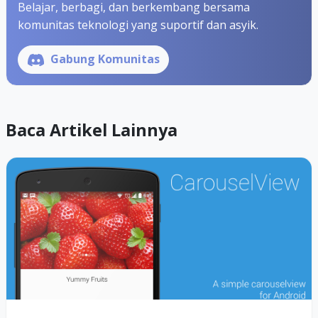
Belajar, berbagi, dan berkembang bersama
komunitas teknologi yang suportif dan asyik.
Gabung Komunitas
Baca Artikel Lainnya