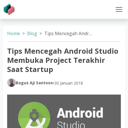
Home
Blog
Tips Mencegah Android Studio Membuka Project Terakhir Saat Startup
Tips Mencegah Android Studio
Membuka Project Terakhir
Saat Startup
Bagus Aji Santoso
•
30 Januari 2018