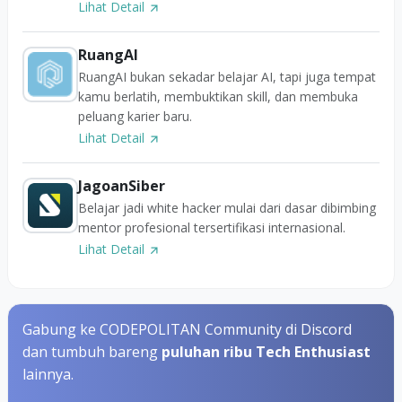
Lihat Detail
RuangAI
RuangAI bukan sekadar belajar AI, tapi juga tempat
kamu berlatih, membuktikan skill, dan membuka
peluang karier baru.
Lihat Detail
JagoanSiber
Belajar jadi white hacker mulai dari dasar dibimbing
mentor profesional tersertifikasi internasional.
Lihat Detail
Gabung ke CODEPOLITAN Community di Discord
dan tumbuh bareng
puluhan ribu Tech Enthusiast
lainnya.