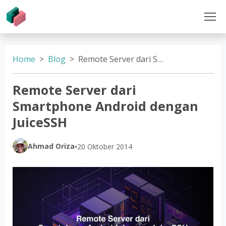
Home
Blog
Remote Server dari Smartphone Android dengan JuiceSSH
Remote Server dari
Smartphone Android dengan
JuiceSSH
Ahmad Oriza
•
20 Oktober 2014