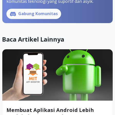
komunitas teknologi yang suportif dan asyik.
Gabung Komunitas
Baca Artikel Lainnya
Membuat Aplikasi Android Lebih