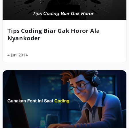
Tips Coding Biar Gak Horor Ala
Nyankoder
4 Juni 2014