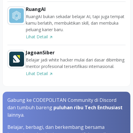
RuangAI
RuangAI bukan sekadar belajar AI, tapi juga tempat
kamu berlatih, membuktikan skill, dan membuka
peluang karier baru.
Lihat Detail
JagoanSiber
Belajar jadi white hacker mulai dari dasar dibimbing
mentor profesional tersertifikasi internasional.
Lihat Detail
Gabung ke CODEPOLITAN Community di Discord
dan tumbuh bareng
puluhan ribu Tech Enthusiast
lainnya.
Belajar, berbagi, dan berkembang bersama