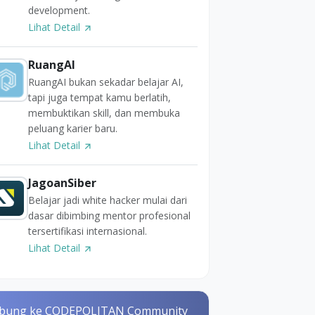
development.
Lihat Detail
RuangAI
RuangAI bukan sekadar belajar AI,
tapi juga tempat kamu berlatih,
membuktikan skill, dan membuka
peluang karier baru.
Lihat Detail
JagoanSiber
Belajar jadi white hacker mulai dari
dasar dibimbing mentor profesional
tersertifikasi internasional.
Lihat Detail
bung ke CODEPOLITAN Community