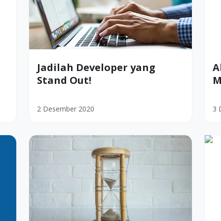
Jadilah Developer yang
A
Stand Out!
M
2 Desember 2020
3 