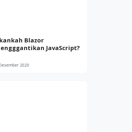
kankah Blazor
engggantikan JavaScript?
Desember 2020