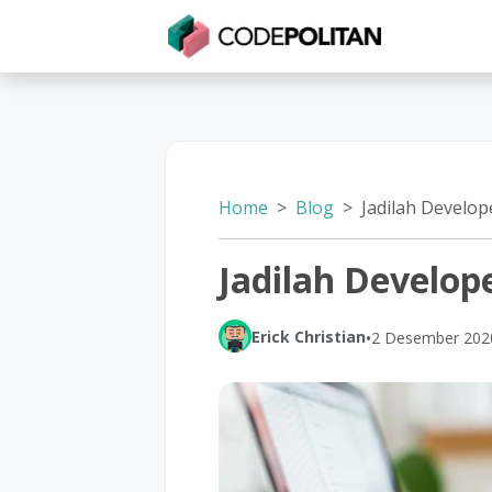
Untuk Individu
Untuk Bisnis
Untuk Seko
Home
Blog
Jadilah Develop
Jadilah Develop
Erick Christian
•
2 Desember 202