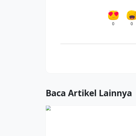
0
0
Baca Artikel Lainnya