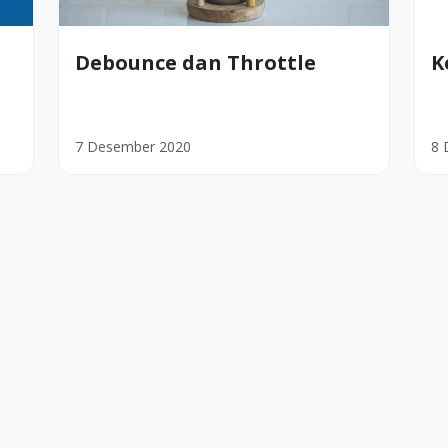
Debounce dan Throttle
K
7 Desember 2020
8 