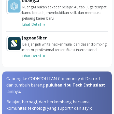
RuangAI
RuangAI bukan sekadar belajar AI, tapi juga tempat
kamu berlatih, membuktikan skill, dan membuka
peluang karier baru.
Lihat Detail
JagoanSiber
Belajar jadi white hacker mulai dari dasar dibimbing
mentor profesional tersertifikasi internasional.
Lihat Detail
Gabung ke CODEPOLITAN Community di Discord
dan tumbuh bareng
puluhan ribu Tech Enthusiast
lainnya.
Belajar, berbagi, dan berkembang bersama
komunitas teknologi yang suportif dan asyik.