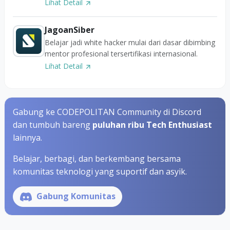
Lihat Detail
JagoanSiber
Belajar jadi white hacker mulai dari dasar dibimbing
mentor profesional tersertifikasi internasional.
Lihat Detail
Gabung ke CODEPOLITAN Community di Discord
dan tumbuh bareng
puluhan ribu Tech Enthusiast
lainnya.
Belajar, berbagi, dan berkembang bersama
komunitas teknologi yang suportif dan asyik.
Gabung Komunitas