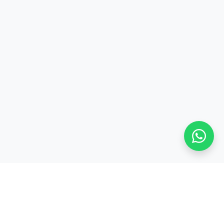
Stay adaptive, stay relevant!