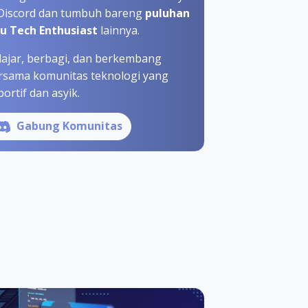
 Discord dan tumbuh bareng
puluhan
bu Tech Enthusiast
lainnya.
lajar, berbagi, dan berkembang
rsama komunitas teknologi yang
ortif dan asyik.
Gabung Komunitas