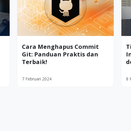
Cara Menghapus Commit
T
Git: Panduan Praktis dan
I
Terbaik!
d
7 Februari 2024
8 