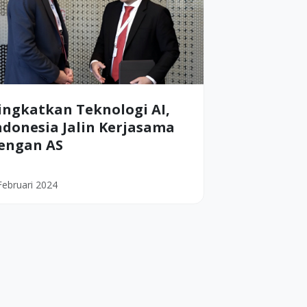
ingkatkan Teknologi AI,
ndonesia Jalin Kerjasama
engan AS
Februari 2024