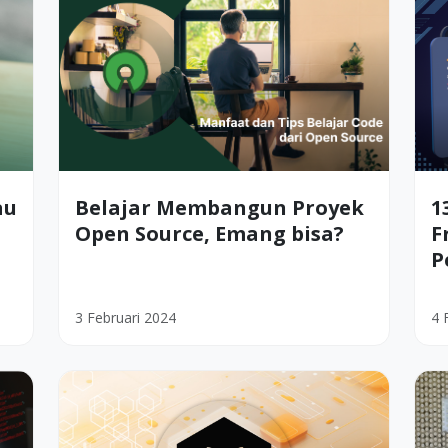
au
Belajar Membangun Proyek
1
Open Source, Emang bisa?
F
P
3 Februari 2024
4 