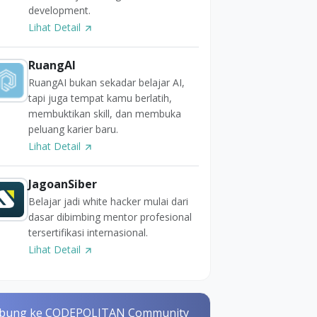
development.
Lihat Detail
RuangAI
RuangAI bukan sekadar belajar AI,
tapi juga tempat kamu berlatih,
membuktikan skill, dan membuka
peluang karier baru.
Lihat Detail
JagoanSiber
Belajar jadi white hacker mulai dari
dasar dibimbing mentor profesional
tersertifikasi internasional.
Lihat Detail
bung ke CODEPOLITAN Community