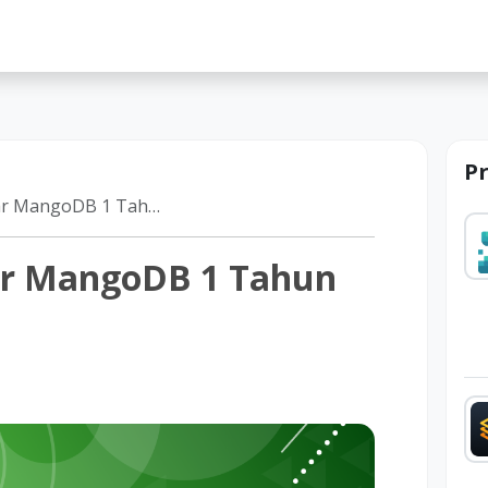
lah
P
angoDB 1 Tahun GRATIS
ar MangoDB 1 Tahun