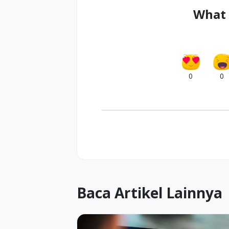
What 
0
0
Baca Artikel Lainnya