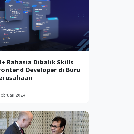
3+ Rahasia Dibalik Skills
rontend Developer di Buru
erusahaan
Februari 2024