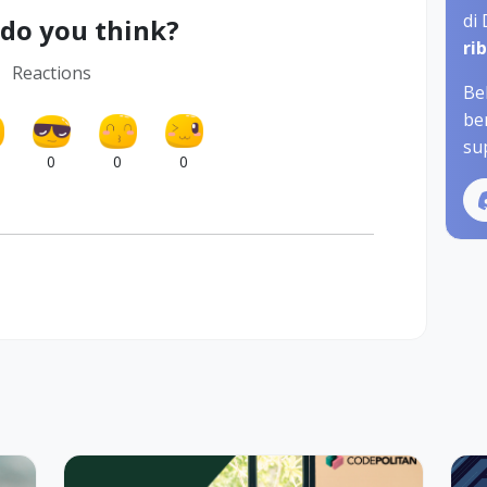
di
do you think?
ri
Reactions
Be
be
sup
0
0
0