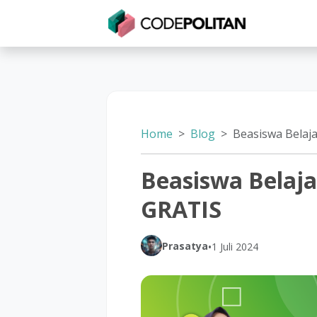
Untuk Individu
Untuk Bisnis
Untuk Seko
Home
Blog
Beasiswa Belajar M
Beasiswa Belaj
GRATIS
Prasatya
•
1 Juli 2024