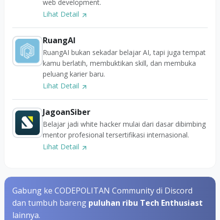
web development.
Lihat Detail
RuangAI
RuangAI bukan sekadar belajar AI, tapi juga tempat
kamu berlatih, membuktikan skill, dan membuka
peluang karier baru.
Lihat Detail
JagoanSiber
Belajar jadi white hacker mulai dari dasar dibimbing
mentor profesional tersertifikasi internasional.
Lihat Detail
Gabung ke CODEPOLITAN Community di Discord
dan tumbuh bareng
puluhan ribu Tech Enthusiast
lainnya.