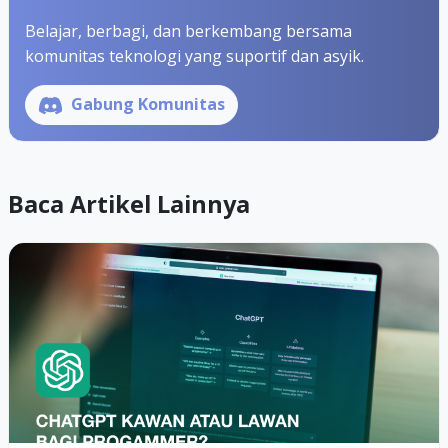
Belajar, berbagi, dan berkembang bersama
komunitas teknologi yang suportif dan asyik.
Gabung Komunitas
Baca Artikel Lainnya