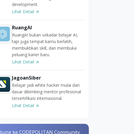
development.
Lihat Detail
RuangAI
RuangAI bukan sekadar belajar AI,
tapi juga tempat kamu berlatih,
membuktikan skill, dan membuka
peluang karier baru.
Lihat Detail
JagoanSiber
Belajar jadi white hacker mulai dari
dasar dibimbing mentor profesional
tersertifikasi internasional.
Lihat Detail
bung ke CODEPOLITAN Community