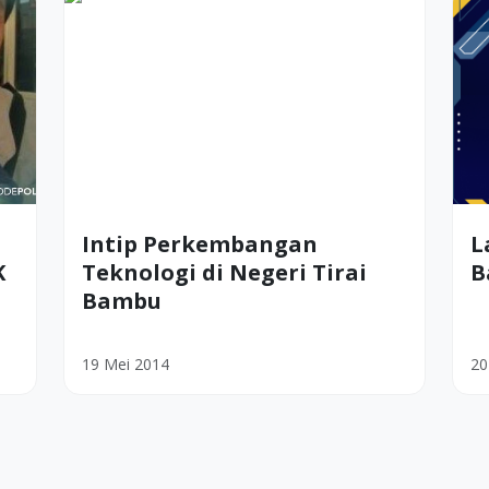
Intip Perkembangan
L
K
Teknologi di Negeri Tirai
B
Bambu
19 Mei 2014
20