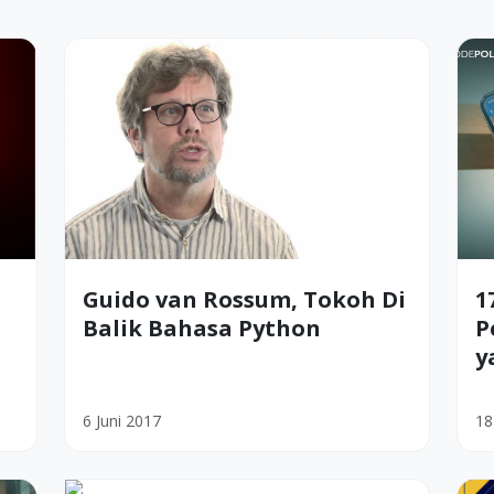
Guido van Rossum, Tokoh Di
1
Balik Bahasa Python
P
y
6 Juni 2017
18