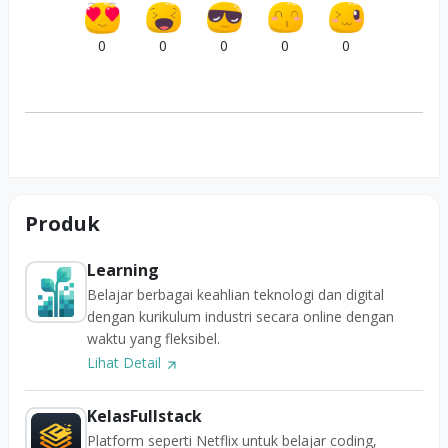
0
0
0
0
0
Produk
Learning
Belajar berbagai keahlian teknologi dan digital
dengan kurikulum industri secara online dengan
waktu yang fleksibel.
Lihat Detail
KelasFullstack
Platform seperti Netflix untuk belajar coding,