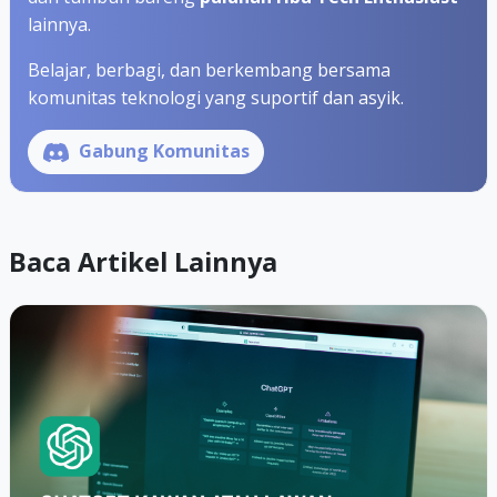
lainnya.
Belajar, berbagi, dan berkembang bersama
komunitas teknologi yang suportif dan asyik.
Gabung Komunitas
Baca Artikel Lainnya