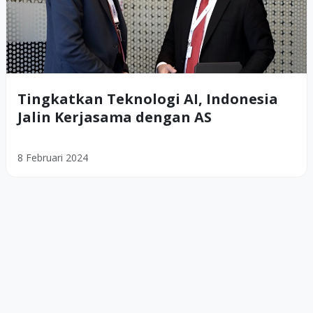
Tingkatkan Teknologi AI, Indonesia
Jalin Kerjasama dengan AS
8 Februari 2024