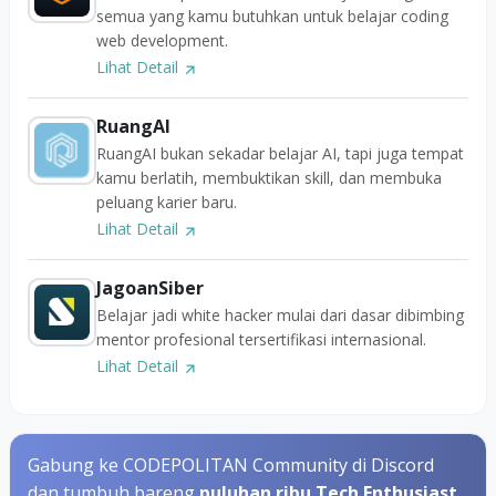
semua yang kamu butuhkan untuk belajar coding
web development.
Lihat Detail
RuangAI
RuangAI bukan sekadar belajar AI, tapi juga tempat
kamu berlatih, membuktikan skill, dan membuka
peluang karier baru.
Lihat Detail
JagoanSiber
Belajar jadi white hacker mulai dari dasar dibimbing
mentor profesional tersertifikasi internasional.
Lihat Detail
Gabung ke CODEPOLITAN Community di Discord
dan tumbuh bareng
puluhan ribu Tech Enthusiast