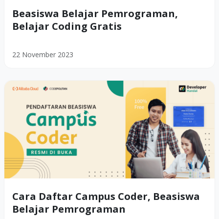
Beasiswa Belajar Pemrograman,
Belajar Coding Gratis
22 November 2023
Cara Daftar Campus Coder, Beasiswa
Belajar Pemrograman