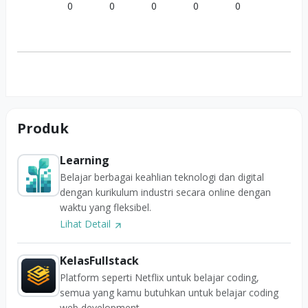
0
0
0
0
0
Produk
Learning
Belajar berbagai keahlian teknologi dan digital
dengan kurikulum industri secara online dengan
waktu yang fleksibel.
Lihat Detail
KelasFullstack
Platform seperti Netflix untuk belajar coding,
semua yang kamu butuhkan untuk belajar coding
web development.