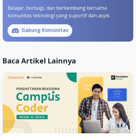
Belajar, berbagi, dan berkembang bersama
komunitas teknologi yang suportif dan asyik.
Gabung Komunitas
Baca Artikel Lainnya