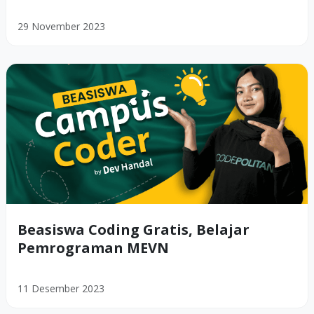
29 November 2023
Beasiswa Coding Gratis, Belajar
Pemrograman MEVN
11 Desember 2023